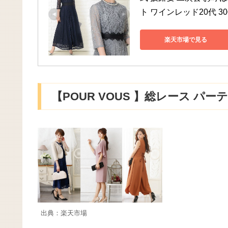
ト ワインレッド20代 30
楽天市場で見る
【POUR VOUS 】総レース パ
出典：楽天市場