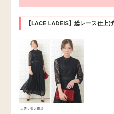
【LACE LADEIS】総レース
出典：楽天市場