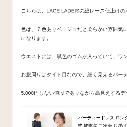
こちらは、LACE LADEISの総レース仕上
色は、７色ありベージュだと柔らかい雰囲気
になります。
ウエストには、黒色のゴムが入っていて、ワ
お腹周りはタイト目なので、細く見えるパー
5,000円しない値段でありながら高見えする
パーティードレス ロング
式 披露宴 二次会 お呼ば