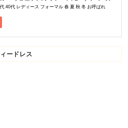
代 40代 レディース フォーマル 春 夏 秋 冬 お呼ばれ
ーティードレス