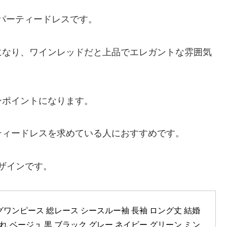
げのパーティードレスです。
になり、ワインレッドだと上品でエレガントな雰囲気
ンポイントになります。
ティードレスを求めている人におすすめです。
デザインです。
ワンピース 総レース シースルー袖 長袖 ロング丈 結婚
れ ベージュ 黒 ブラック グレー ネイビー グリーン ミン