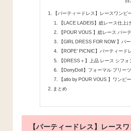
目
【パーティードレス】レースワンピ
【LACE LADEIS】総レース
【POUR VOUS 】総レース パ
【GIRL DRESS FOR NOW
【ROPE’ PICNIC】パーティード
【DRESS＋】上品 レース シフ
【DorryDoll】フォーマル プリ
【atlo by POUR VOUS 】
まとめ
【パーティードレス】レースワ