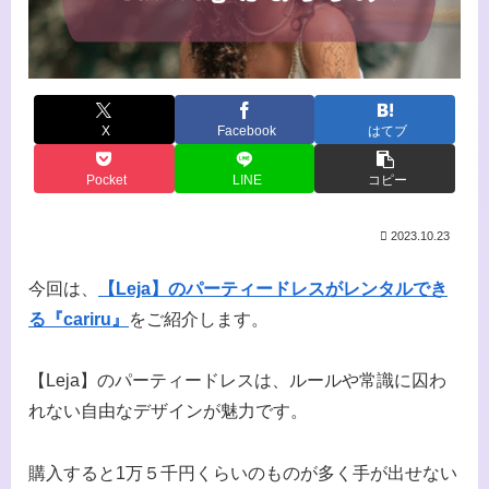
X
Facebook
はてブ
Pocket
LINE
コピー
2023.10.23
今回は、
【Leja】のパーティードレスがレンタルでき
る『cariru』
をご紹介します。
【Leja】のパーティードレスは、ルールや常識に囚わ
れない自由なデザインが魅力です。
購入すると1万５千円くらいのものが多く手が出せない