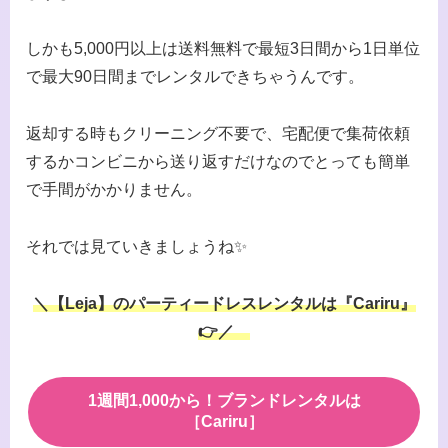
しかも5,000円以上は送料無料で最短3日間から1日単位
で最大90日間までレンタルできちゃうんです。
返却する時もクリーニング不要で、宅配便で集荷依頼
するかコンビニから送り返すだけなのでとっても簡単
で手間がかかりません。
それでは見ていきましょうね✨
＼【Leja】のパーティードレスレンタルは『Cariru』
👉／
1週間1,000から！ブランドレンタルは
［Cariru］